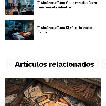
El síndrome Roa: Consagrada afuera,
cuestionada adentro
El síndrome Roa: El silencio como
delito
RELACIONADO
Artículos relacionados