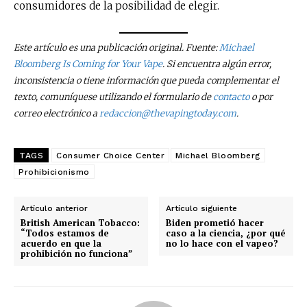
consumidores de la posibilidad de elegir.
Este artículo es una publicación original. Fuente:
Michael
Bloomberg Is Coming for Your Vape
. Si encuentra algún error,
inconsistencia o tiene información que pueda complementar el
texto, comuníquese utilizando el formulario de
contacto
o por
correo electrónico a
redaccion@thevapingtoday.com
.
TAGS
Consumer Choice Center
Michael Bloomberg
Prohibicionismo
Artículo anterior
Artículo siguiente
British American Tobacco:
Biden prometió hacer
“Todos estamos de
caso a la ciencia, ¿por qué
acuerdo en que la
no lo hace con el vapeo?
prohibición no funciona”