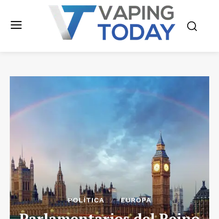
POLÍTICA
EUROPA
Parlamentarios del Reino