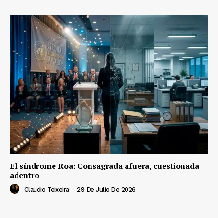
El síndrome Roa: Consagrada afuera, cuestionada
adentro
Claudio Teixeira
-
29 De Julio De 2026