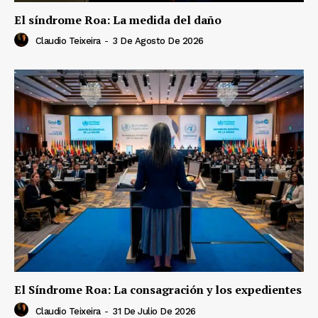
El síndrome Roa: La medida del daño
Claudio Teixeira
-
3 De Agosto De 2026
El Síndrome Roa: La consagración y los expedientes
Claudio Teixeira
-
31 De Julio De 2026