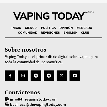
VAPING TODAY
NEWS
INICIO
CIENCIA
POLÍTICA
OPINIÓN
MERCADO
COMUNIDAD
REVISIONES
ENGLISH
CLUB
Sobre nosotros
Vaping Today es el primer diario digital sobre vapeo para
toda la comunidad de Iberoamérica.
Contáctenos
info@thevapingtoday.com
business@thevapingtoday.com