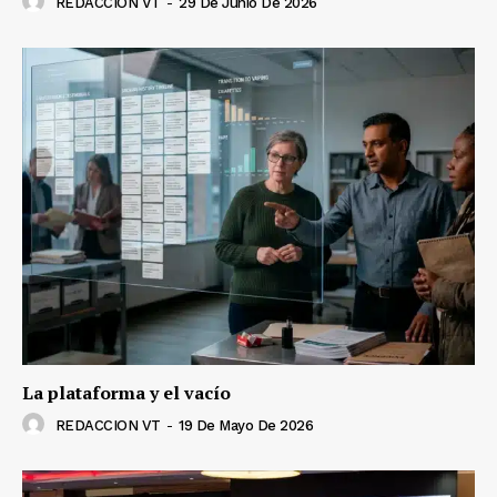
REDACCION VT
-
29 De Junio De 2026
La plataforma y el vacío
REDACCION VT
-
19 De Mayo De 2026