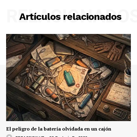
RELACIONADO
Artículos relacionados
El peligro de la batería olvidada en un cajón