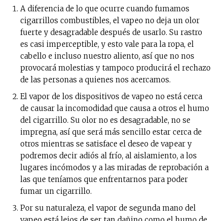
A diferencia de lo que ocurre cuando fumamos
cigarrillos combustibles, el vapeo no deja un olor
fuerte y desagradable después de usarlo. Su rastro
es casi imperceptible, y esto vale para la ropa, el
cabello e incluso nuestro aliento, así que no nos
provocará molestias y tampoco producirá el rechazo
de las personas a quienes nos acercamos.
El vapor de los dispositivos de vapeo no está cerca
de causar la incomodidad que causa a otros el humo
del cigarrillo. Su olor no es desagradable, no se
impregna, así que será más sencillo estar cerca de
otros mientras se satisface el deseo de vapear y
podremos decir adiós al frío, al aislamiento, a los
lugares incómodos y a las miradas de reprobación a
las que teníamos que enfrentarnos para poder
fumar un cigarrillo.
Por su naturaleza, el vapor de segunda mano del
vapeo está lejos de ser tan dañino como el humo de