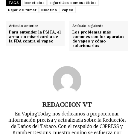
TAGS
beneficios
cigarrillos combustibles
Dejar de fumar
Nicotina
Vapeo
Artículo anterior
Artículo siguiente
Para entender la PMTA, el
Los problemas más
arma sin misericordia de
comunes con los aparatos
la FDA contra el vapeo
de vapeo y cómo
solucionarlos
REDACCION VT
En VapingToday, nos dedicamos a proporcionar
información precisa y actualizada sobre la Reducción
de Daños del Tabaco. Con el respaldo de C3PRESS y
Kramber Designs, nuestro equipo se esfuerza por