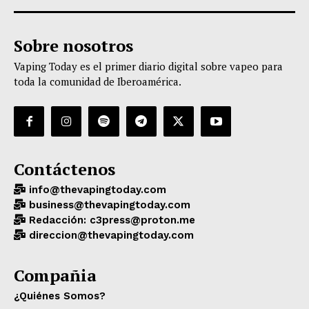
Sobre nosotros
Vaping Today es el primer diario digital sobre vapeo para
toda la comunidad de Iberoamérica.
Contáctenos
info@thevapingtoday.com
business@thevapingtoday.com
Redacción: c3press@proton.me
direccion@thevapingtoday.com
Compañia
¿Quiénes Somos?