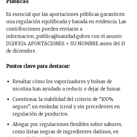
Públicas
Es esencial que las aportaciones públicas garanticen
una regulación equilibrada y basada en evidencia. Las
contribuciones pueden enviarse a
informacion_publica@sanidad.gob.es con el asunto
DG/87/24 APORTACIONES + SU NOMBRE antes del 13
de diciembre.
Puntos clave para destacar:
Resaltar cómo los vaporizadores y bolsas de
nicotina han ayudado a reducir o dejar de fumar.
Cuestionar la viabilidad del criterio de “100%
seguro”, un estándar irreal y sin precedentes en
regulación de productos.
Abogar por regulaciones flexibles sobre sabores,
como listas negras de ingredientes dañinos, en