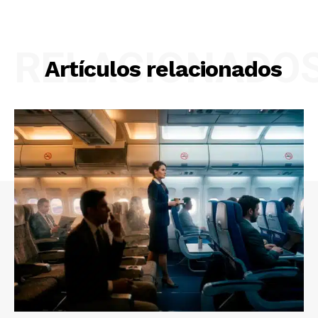
RELACIONADO
Artículos relacionados