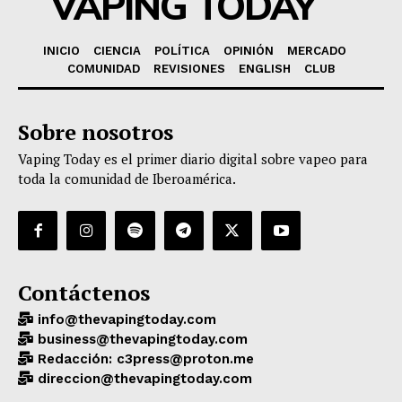
VAPING TODAY
INICIO
CIENCIA
POLÍTICA
OPINIÓN
MERCADO
COMUNIDAD
REVISIONES
ENGLISH
CLUB
Sobre nosotros
Vaping Today es el primer diario digital sobre vapeo para
toda la comunidad de Iberoamérica.
Contáctenos
info@thevapingtoday.com
business@thevapingtoday.com
Redacción: c3press@proton.me
direccion@thevapingtoday.com