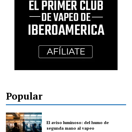
Popular
El aviso luminoso: del humo de
segunda mano al vapeo