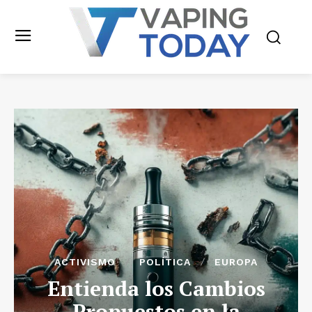
ACTIVISMO
POLÍTICA
EUROPA
Entienda los Cambios
Propuestos en la