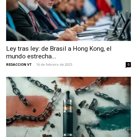
Ley tras ley: de Brasil a Hong Kong, el
mundo estrecha...
REDACCION VT
-
16 de febrero de 2025
0