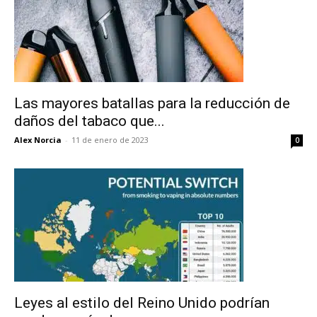
Las mayores batallas para la reducción de
daños del tabaco que...
Alex Norcia
-
11 de enero de 2023
0
No te pierdas de las
últimas noticias
Leyes al estilo del Reino Unido podrían