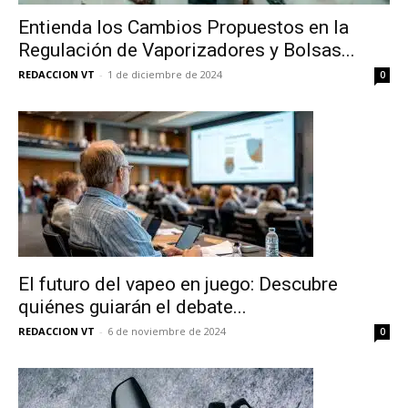
Entienda los Cambios Propuestos en la
Regulación de Vaporizadores y Bolsas...
REDACCION VT
-
1 de diciembre de 2024
0
El futuro del vapeo en juego: Descubre
quiénes guiarán el debate...
REDACCION VT
-
6 de noviembre de 2024
0