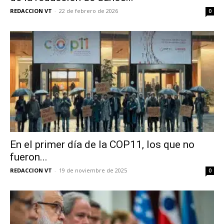
REDACCION VT
-
22 de febrero de 2026
0
En el primer día de la COP11, los que no
fueron...
REDACCION VT
-
19 de noviembre de 2025
0