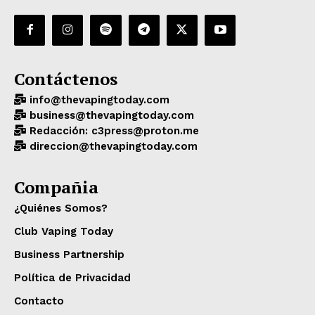
Contáctenos
info@thevapingtoday.com
business@thevapingtoday.com
Redacción: c3press@proton.me
direccion@thevapingtoday.com
Compañia
¿Quiénes Somos?
Club Vaping Today
Business Partnership
Política de Privacidad
Contacto