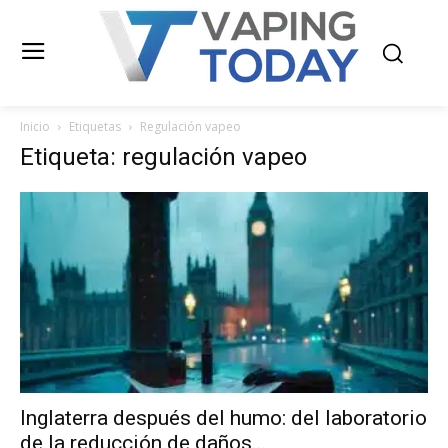
Inicio
Etiquetas
Regulación vapeo
Etiqueta: regulación vapeo
Inglaterra después del humo: del laboratorio
de la reducción de daños...