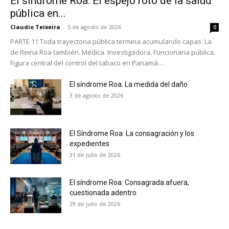
El síndrome Roa: El espejo roto de la salud
pública en...
Claudio Teixeira
-
5 de agosto de 2026
0
PARTE 11 Toda trayectoria pública termina acumulando capas. La
de Reina Roa también. Médica. Investigadora. Funcionaria pública.
Figura central del control del tabaco en Panamá....
El síndrome Roa: La medida del daño
3 de agosto de 2026
El Síndrome Roa: La consagración y los
expedientes
31 de julio de 2026
El síndrome Roa: Consagrada afuera,
cuestionada adentro
29 de julio de 2026