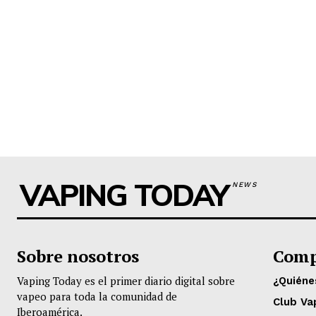
VAPING TODAY
NEWS
Sobre nosotros
Comp
Vaping Today es el primer diario digital sobre
¿Quién
vapeo para toda la comunidad de
Club Va
Iberoamérica.