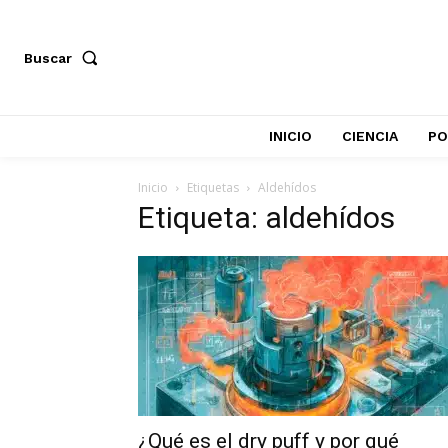
Buscar
INICIO
CIENCIA
PO
Inicio
Etiquetas
Aldehídos
Etiqueta: aldehídos
¿Qué es el dry puff y por qué