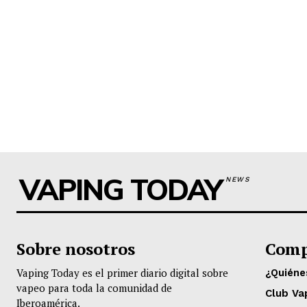
VAPING TODAY
NEWS
Sobre nosotros
Comp
Vaping Today es el primer diario digital sobre
¿Quién
vapeo para toda la comunidad de
Club Va
Iberoamérica.