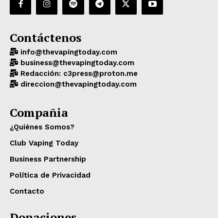
Contáctenos
info@thevapingtoday.com
business@thevapingtoday.com
Redacción: c3press@proton.me
direccion@thevapingtoday.com
Compañia
¿Quiénes Somos?
Club Vaping Today
Business Partnership
Política de Privacidad
Contacto
Donaciones