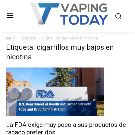
Inicio
Etiquetas
Cigarrillos muy bajos en nicotina
Etiqueta: cigarrillos muy bajos en
nicotina
La FDA exige muy poco a sus productos de
tabaco preferidos