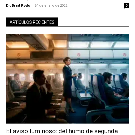
Dr. Brad Rodu
-
24 de enero de 2022
0
ARTÍCULOS RECIENTES
El aviso luminoso: del humo de segunda