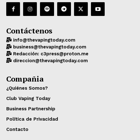
Contáctenos
info@thevapingtoday.com
business@thevapingtoday.com
Redacción: c3press@proton.me
direccion@thevapingtoday.com
Compañia
¿Quiénes Somos?
Club Vaping Today
Business Partnership
Política de Privacidad
Contacto