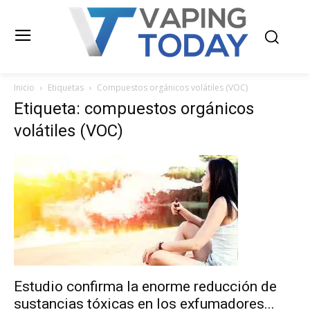
Inicio
Etiquetas
Compuestos orgánicos volátiles (VOC)
Etiqueta: compuestos orgánicos
volátiles (VOC)
Estudio confirma la enorme reducción de
sustancias tóxicas en los exfumadores...