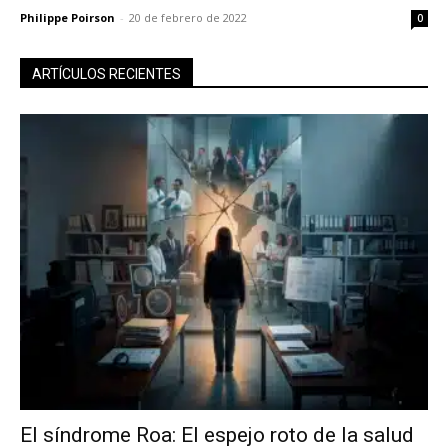
Philippe Poirson
-
20 de febrero de 2022
0
ARTÍCULOS RECIENTES
El síndrome Roa: El espejo roto de la salud