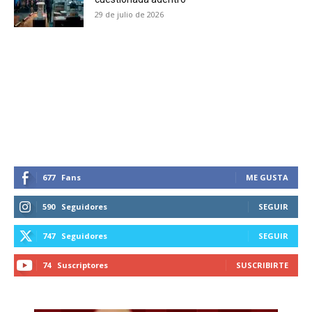
29 de julio de 2026
SUBSCRIBIRSE
677
Fans
ME GUSTA
590
Seguidores
SEGUIR
747
Seguidores
SEGUIR
74
Suscriptores
SUSCRIBIRTE