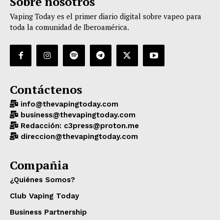
Sobre nosotros
Vaping Today es el primer diario digital sobre vapeo para
toda la comunidad de Iberoamérica.
Contáctenos
info@thevapingtoday.com
business@thevapingtoday.com
Redacción: c3press@proton.me
direccion@thevapingtoday.com
Compañia
¿Quiénes Somos?
Club Vaping Today
Business Partnership