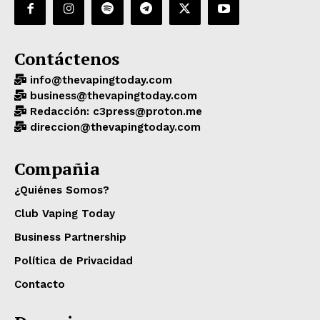
Contáctenos
info@thevapingtoday.com
business@thevapingtoday.com
Redacción: c3press@proton.me
direccion@thevapingtoday.com
Compañia
¿Quiénes Somos?
Club Vaping Today
Business Partnership
Política de Privacidad
Contacto