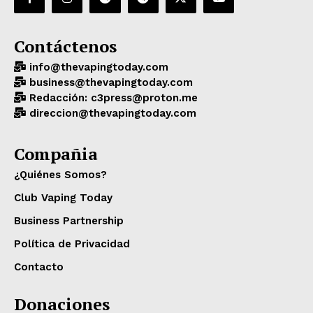
Contáctenos
info@thevapingtoday.com
business@thevapingtoday.com
Redacción: c3press@proton.me
direccion@thevapingtoday.com
Compañia
¿Quiénes Somos?
Club Vaping Today
Business Partnership
Política de Privacidad
Contacto
Donaciones