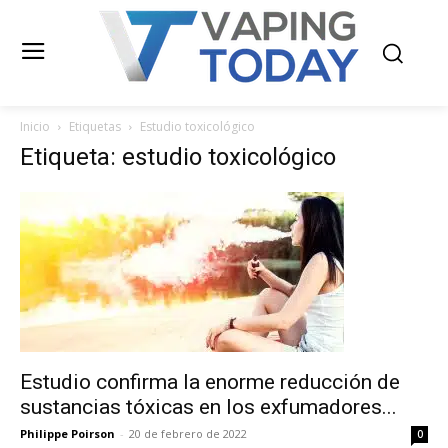
Inicio
Etiquetas
Estudio toxicológico
Etiqueta: estudio toxicológico
Estudio confirma la enorme reducción de
sustancias tóxicas en los exfumadores...
Philippe Poirson
-
20 de febrero de 2022
0