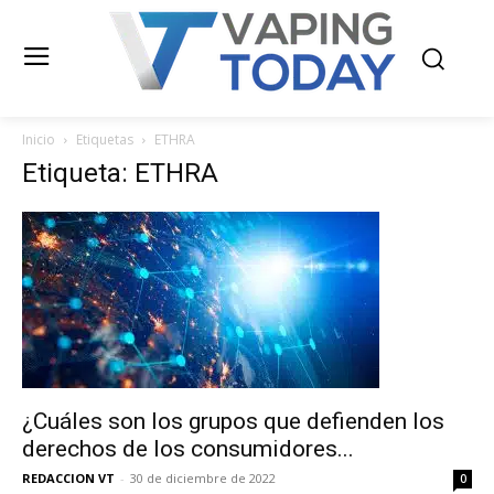
Inicio
Etiquetas
ETHRA
Etiqueta: ETHRA
¿Cuáles son los grupos que defienden los
derechos de los consumidores...
REDACCION VT
-
30 de diciembre de 2022
0