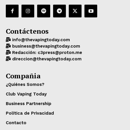
Contáctenos
info@thevapingtoday.com
business@thevapingtoday.com
Redacción: c3press@proton.me
direccion@thevapingtoday.com
Compañia
¿Quiénes Somos?
Club Vaping Today
Business Partnership
Política de Privacidad
Contacto