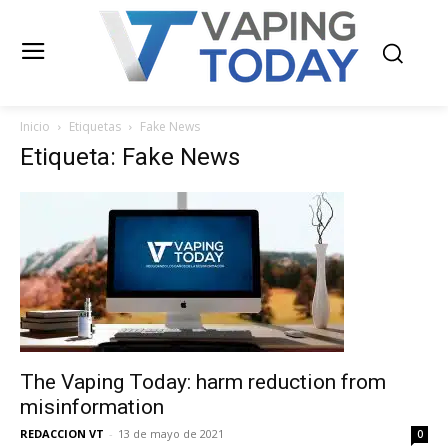
Inicio
Etiquetas
Fake News
Etiqueta: Fake News
The Vaping Today: harm reduction from
misinformation
REDACCION VT
-
13 de mayo de 2021
0