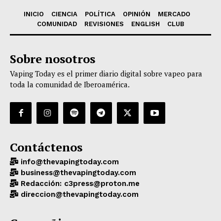
INICIO
CIENCIA
POLÍTICA
OPINIÓN
MERCADO
COMUNIDAD
REVISIONES
ENGLISH
CLUB
Sobre nosotros
Vaping Today es el primer diario digital sobre vapeo para
toda la comunidad de Iberoamérica.
Contáctenos
info@thevapingtoday.com
business@thevapingtoday.com
Redacción: c3press@proton.me
direccion@thevapingtoday.com