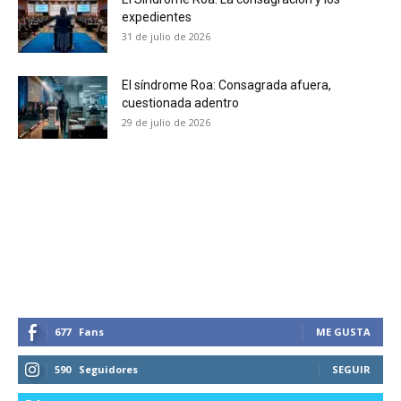
expedientes
31 de julio de 2026
El síndrome Roa: Consagrada afuera,
cuestionada adentro
29 de julio de 2026
677
Fans
ME GUSTA
590
Seguidores
SEGUIR