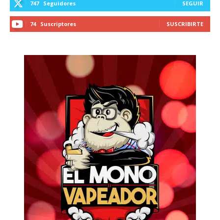
747
Seguidores
SEGUIR
74
Suscriptores
SUSCRIBIRTE