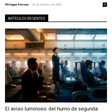
Philippe Poirson
-
20 de febrero de 2022
0
ARTÍCULOS RECIENTES
El aviso luminoso: del humo de segunda