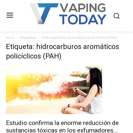
Inicio
Etiquetas
Hidrocarburos aromáticos policíclicos (PAH)
Etiqueta: hidrocarburos aromáticos
policíclicos (PAH)
Estudio confirma la enorme reducción de
sustancias tóxicas en los exfumadores...