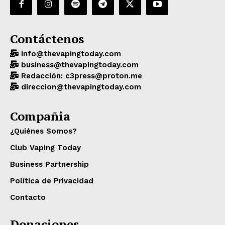
Contáctenos
info@thevapingtoday.com
business@thevapingtoday.com
Redacción: c3press@proton.me
direccion@thevapingtoday.com
Compañia
¿Quiénes Somos?
Club Vaping Today
Business Partnership
Política de Privacidad
Contacto
Donaciones