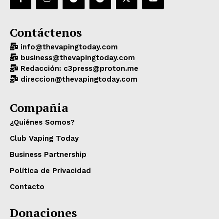
Contáctenos
info@thevapingtoday.com
business@thevapingtoday.com
Redacción: c3press@proton.me
direccion@thevapingtoday.com
Compañia
¿Quiénes Somos?
Club Vaping Today
Business Partnership
Política de Privacidad
Contacto
Donaciones