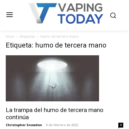
Inicio
Etiquetas
Humo de tercera mano
Etiqueta: humo de tercera mano
La trampa del humo de tercera mano
continúa
Christopher Snowdon
-
9 de febrero de 2022
0