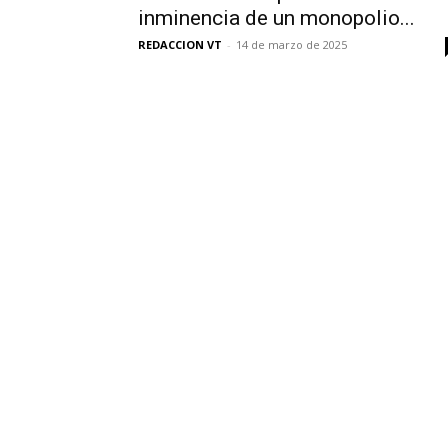
inminencia de un monopolio...
REDACCION VT
-
14 de marzo de 2025