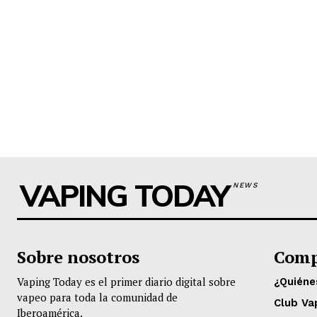
VAPING TODAY
NEWS
Sobre nosotros
Comp
Vaping Today es el primer diario digital sobre
¿Quién
vapeo para toda la comunidad de
Club Va
Iberoamérica.