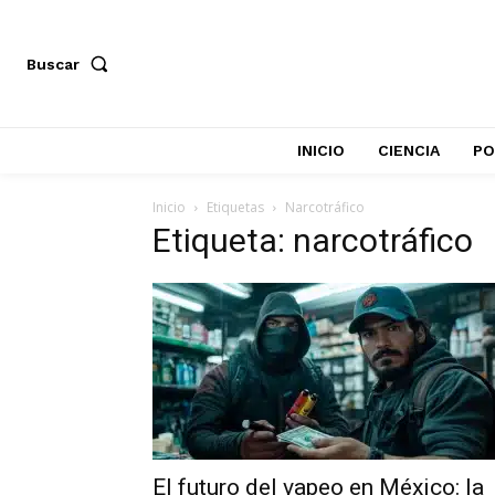
Buscar
INICIO
CIENCIA
PO
Inicio
Etiquetas
Narcotráfico
Etiqueta: narcotráfico
El futuro del vapeo en México: la