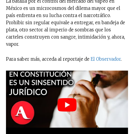
La batalla por el control del mercado del vapeo en
México es un microcosmos del dilema mayor que el
país enfrenta en su lucha contra el narcotráfico.
Prohibir sin regular equivale a entregar, en bandeja de
plata, otro sector al imperio de sombras que los
carteles construyen con sangre, intimidación y, ahora,
vapor.
Para saber más, acceda al reportaje de
El Observador
.