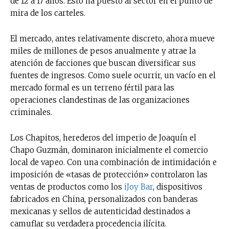
de 12 a 17 años. Esto ha puesto al sector en el punto de
mira de los carteles.
El mercado, antes relativamente discreto, ahora mueve
miles de millones de pesos anualmente y atrae la
atención de facciones que buscan diversificar sus
fuentes de ingresos. Como suele ocurrir, un vacío en el
mercado formal es un terreno fértil para las
operaciones clandestinas de las organizaciones
criminales.
Los Chapitos, herederos del imperio de Joaquín el
Chapo Guzmán, dominaron inicialmente el comercio
local de vapeo. Con una combinación de intimidación e
imposición de «tasas de protección» controlaron las
ventas de productos como los
iJoy Bar
, dispositivos
fabricados en China, personalizados con banderas
mexicanas y sellos de autenticidad destinados a
camuflar su verdadera procedencia ilícita.