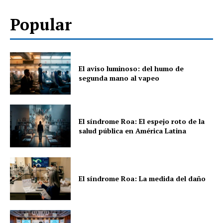
Popular
El aviso luminoso: del humo de
segunda mano al vapeo
El síndrome Roa: El espejo roto de la
salud pública en América Latina
El síndrome Roa: La medida del daño