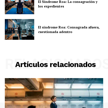
El Síndrome Roa: La consagración y
los expedientes
El síndrome Roa: Consagrada afuera,
cuestionada adentro
RELACIONADO
Artículos relacionados