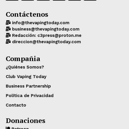
Contáctenos
info@thevapingtoday.com
business@thevapingtoday.com
Redacción: c3press@proton.me
direccion@thevapingtoday.com
Compañia
¿Quiénes Somos?
Club Vaping Today
Business Partnership
Política de Privacidad
Contacto
Donaciones
Patreon