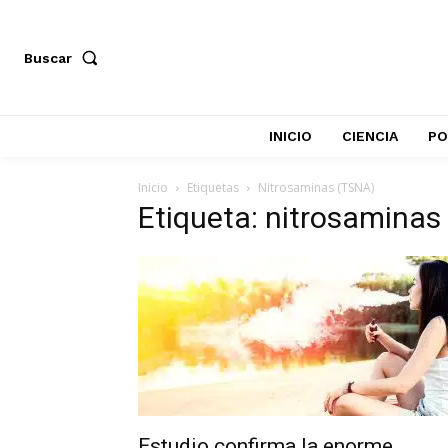
Buscar
INICIO
CIENCIA
PO
Inicio
Etiquetas
Nitrosaminas (TSNA)
Etiqueta: nitrosaminas
Estudio confirma la enorme