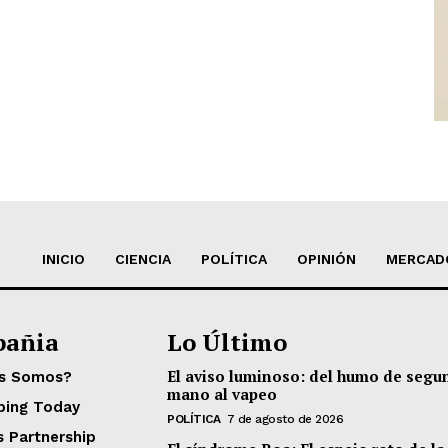
INICIO
CIENCIA
POLÍTICA
OPINIÓN
MERCAD
añia
Lo Último
El aviso luminoso: del humo de segu
es Somos?
mano al vapeo
ping Today
POLÍTICA
7 de agosto de 2026
s Partnership