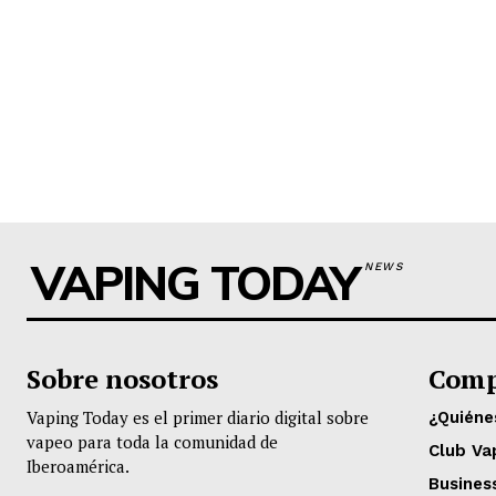
VAPING TODAY
NEWS
Sobre nosotros
Comp
Vaping Today es el primer diario digital sobre
¿Quién
vapeo para toda la comunidad de
Club Va
Iberoamérica.
Busines