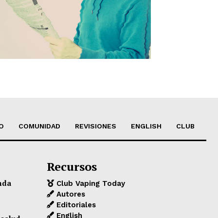
O
COMUNIDAD
REVISIONES
ENGLISH
CLUB
Recursos
nda
Club Vaping Today
Autores
Editoriales
English