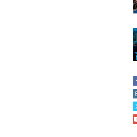
of vaping and tobacco harm re