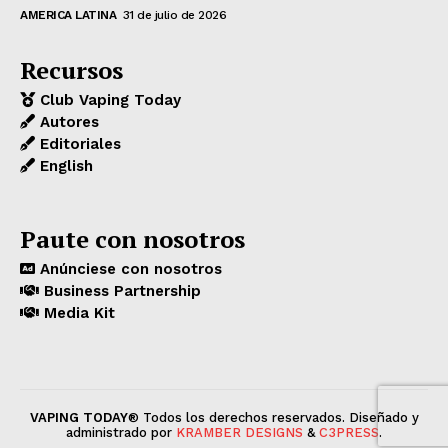
AMERICA LATINA
31 de julio de 2026
Recursos
Club Vaping Today
Autores
Editoriales
English
Paute con nosotros
Anúnciese con nosotros
Business Partnership
Media Kit
VAPING TODAY
® Todos los derechos reservados. Diseñado y
administrado por
KRAMBER DESIGNS
&
C3PRESS
.