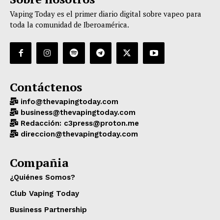
Vaping Today es el primer diario digital sobre vapeo para
toda la comunidad de Iberoamérica.
Contáctenos
info@thevapingtoday.com
business@thevapingtoday.com
Redacción: c3press@proton.me
direccion@thevapingtoday.com
Compañia
¿Quiénes Somos?
Club Vaping Today
Business Partnership