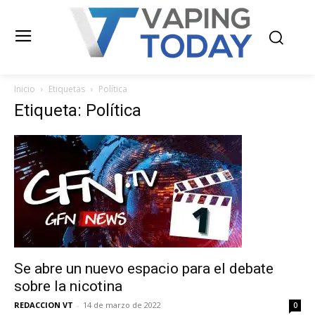
Inicio
Etiquetas
Política
Etiqueta: Política
Se abre un nuevo espacio para el debate
sobre la nicotina
REDACCION VT
-
14 de marzo de 2022
0