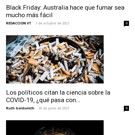
Black Friday: Australia hace que fumar sea
mucho más fácil
REDACCION VT
-
1 de octubre de 2021
0
Los políticos citan la ciencia sobre la
COVID-19, ¿qué pasa con...
Ruth Goldsmith
-
30 de junio de 2021
0