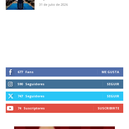
31 de julio de 2026
677
Fans
ME GUSTA
590
Seguidores
SEGUIR
747
Seguidores
SEGUIR
74
Suscriptores
SUSCRIBIRTE