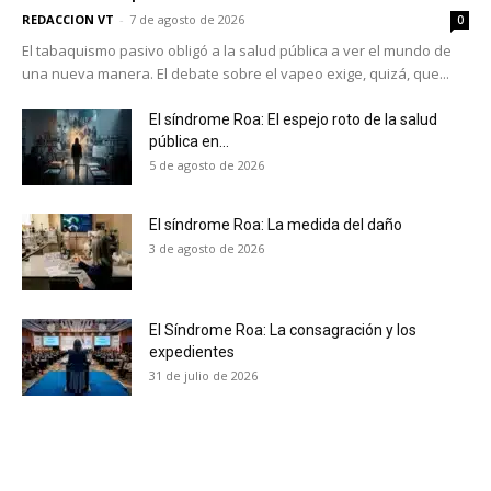
REDACCION VT
-
7 de agosto de 2026
0
El tabaquismo pasivo obligó a la salud pública a ver el mundo de
una nueva manera. El debate sobre el vapeo exige, quizá, que...
El síndrome Roa: El espejo roto de la salud
pública en...
5 de agosto de 2026
El síndrome Roa: La medida del daño
3 de agosto de 2026
El Síndrome Roa: La consagración y los
expedientes
31 de julio de 2026
No te pierdas de las
últimas noticias
Suscríbete a nuestro boletín diario y