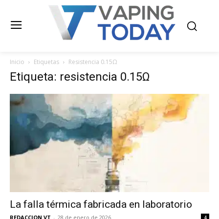
Inicio
Etiquetas
Resistencia 0.15Ω
Etiqueta: resistencia 0.15Ω
La falla térmica fabricada en laboratorio
REDACCION VT
-
28 de enero de 2026
4