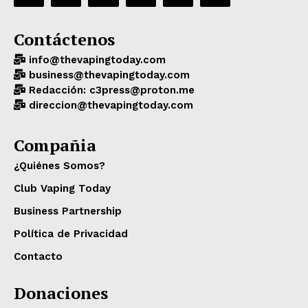
Contáctenos
info@thevapingtoday.com
business@thevapingtoday.com
Redacción: c3press@proton.me
direccion@thevapingtoday.com
Compañia
¿Quiénes Somos?
Club Vaping Today
Business Partnership
Política de Privacidad
Contacto
Donaciones