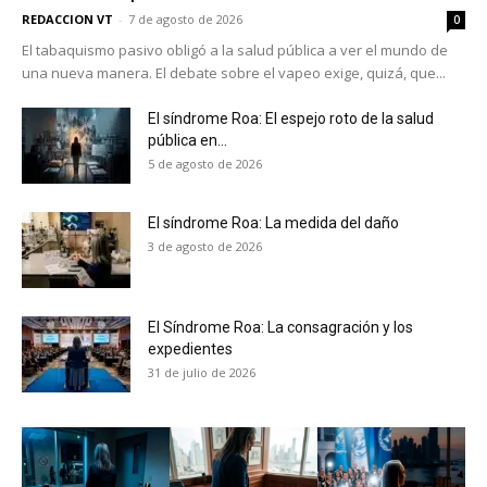
REDACCION VT
-
7 de agosto de 2026
0
El tabaquismo pasivo obligó a la salud pública a ver el mundo de
una nueva manera. El debate sobre el vapeo exige, quizá, que...
El síndrome Roa: El espejo roto de la salud
pública en...
5 de agosto de 2026
El síndrome Roa: La medida del daño
3 de agosto de 2026
El Síndrome Roa: La consagración y los
expedientes
31 de julio de 2026
No te pierdas de las
últimas noticias
Suscríbete a nuestro boletín diario y