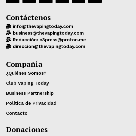
Contáctenos
info@thevapingtoday.com
business@thevapingtoday.com
Redacción: c3press@proton.me
direccion@thevapingtoday.com
Compañia
¿Quiénes Somos?
Club Vaping Today
Business Partnership
Política de Privacidad
Contacto
Donaciones