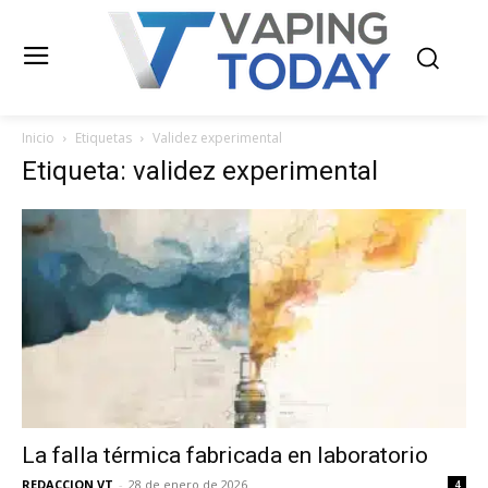
Inicio
Etiquetas
Validez experimental
Etiqueta: validez experimental
La falla térmica fabricada en laboratorio
REDACCION VT
-
28 de enero de 2026
4