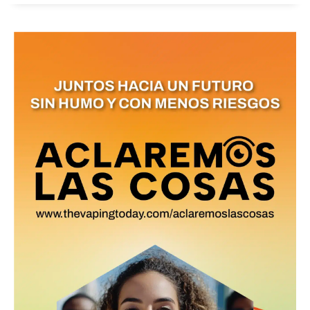
No te pierdas de las
últimas noticias
Suscríbete a nuestro boletín diario y
recibe todas las noticias del vapeo y la
reducción de daños en tu correo
electrónico.