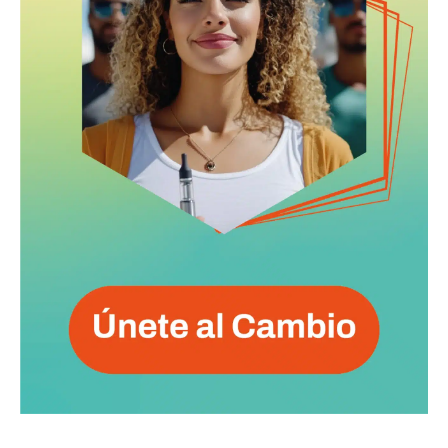
Subscribe to our daily clipping and
receive all the news of vaping and
tobacco harm reduction in your email.
SUBSCRIBIRSE