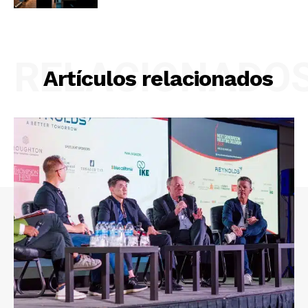
RELACIONADO
Artículos relacionados