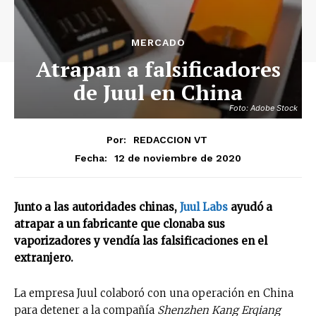
MERCADO
Atrapan a falsificadores
de Juul en China
Foto: Adobe Stock
Por:
REDACCION VT
12 de noviembre de 2020
Fecha:
Junto a las autoridades chinas,
Juul Labs
ayudó a
atrapar a un fabricante que clonaba sus
vaporizadores y vendía las falsificaciones en el
extranjero.
La empresa Juul colaboró con una operación en China
para detener a la compañía
Shenzhen Kang Erqiang