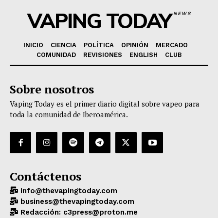
VAPING TODAY
NEWS
INICIO
CIENCIA
POLÍTICA
OPINIÓN
MERCADO
COMUNIDAD
REVISIONES
ENGLISH
CLUB
Sobre nosotros
Vaping Today es el primer diario digital sobre vapeo para
toda la comunidad de Iberoamérica.
Contáctenos
info@thevapingtoday.com
business@thevapingtoday.com
Redacción: c3press@proton.me