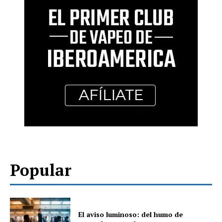
Popular
El aviso luminoso: del humo de