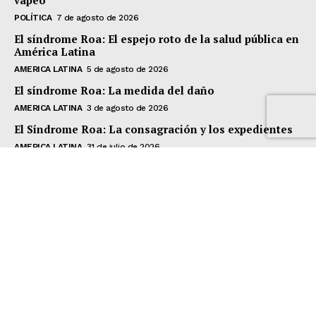
vapeo
POLÍTICA
7 de agosto de 2026
El síndrome Roa: El espejo roto de la salud pública en
América Latina
AMERICA LATINA
5 de agosto de 2026
El síndrome Roa: La medida del daño
AMERICA LATINA
3 de agosto de 2026
El Síndrome Roa: La consagración y los expedientes
AMERICA LATINA
31 de julio de 2026
Recursos
Club Vaping Today
Autores
Editoriales
English
Paute con nosotros