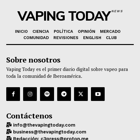
VAPING TODAY
NEWS
INICIO
CIENCIA
POLÍTICA
OPINIÓN
MERCADO
COMUNIDAD
REVISIONES
ENGLISH
CLUB
Sobre nosotros
Vaping Today es el primer diario digital sobre vapeo para
toda la comunidad de Iberoamérica.
Contáctenos
info@thevapingtoday.com
business@thevapingtoday.com
Redacción: c3press@proton.me