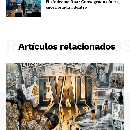
El síndrome Roa: Consagrada afuera,
cuestionada adentro
RELACIONADO
Artículos relacionados