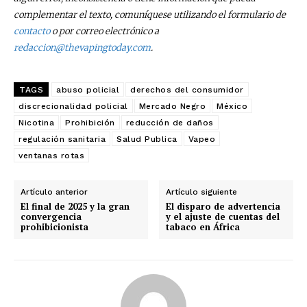
complementar el texto, comuníquese utilizando el formulario de
contacto
o por correo electrónico a
redaccion@thevapingtoday.com
.
TAGS
abuso policial
derechos del consumidor
discrecionalidad policial
Mercado Negro
México
Nicotina
Prohibición
reducción de daños
regulación sanitaria
Salud Publica
Vapeo
ventanas rotas
Artículo anterior
Artículo siguiente
El final de 2025 y la gran
El disparo de advertencia
convergencia
y el ajuste de cuentas del
prohibicionista
tabaco en África