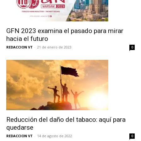
GFN 2023 examina el pasado para mirar
hacia el futuro
REDACCION VT
-
21 de enero de 2023
0
Reducción del daño del tabaco: aquí para
quedarse
REDACCION VT
-
14 de agosto de 2022
0