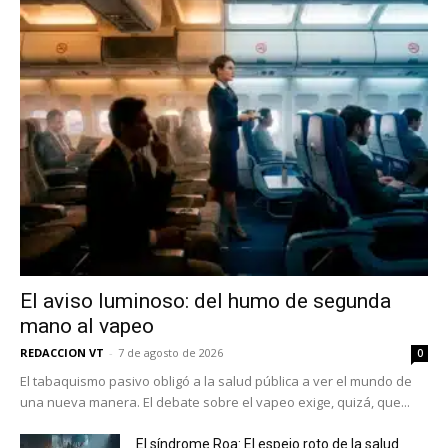
El aviso luminoso: del humo de segunda
mano al vapeo
REDACCION VT
-
7 de agosto de 2026
0
El tabaquismo pasivo obligó a la salud pública a ver el mundo de
una nueva manera. El debate sobre el vapeo exige, quizá, que...
El síndrome Roa: El espejo roto de la salud