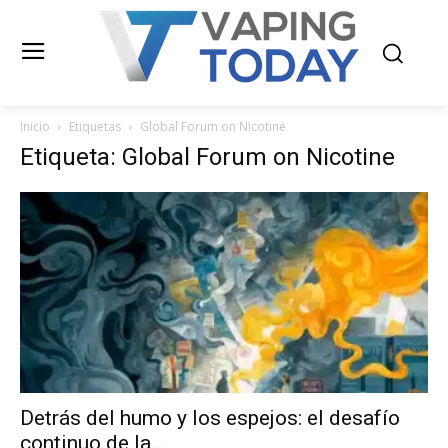
Inicio
Etiquetas
Global Forum on Nicotine
Etiqueta: Global Forum on Nicotine
Detrás del humo y los espejos: el desafío
continuo de la...