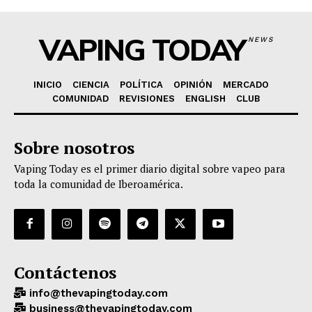
VAPING TODAY
NEWS
INICIO
CIENCIA
POLÍTICA
OPINIÓN
MERCADO
COMUNIDAD
REVISIONES
ENGLISH
CLUB
Sobre nosotros
Vaping Today es el primer diario digital sobre vapeo para
toda la comunidad de Iberoamérica.
Contáctenos
info@thevapingtoday.com
business@thevapingtoday.com