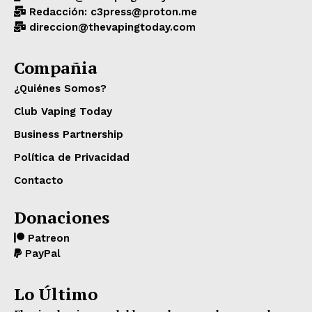
Redacción: c3press@proton.me
direccion@thevapingtoday.com
Compañia
¿Quiénes Somos?
Club Vaping Today
Business Partnership
Política de Privacidad
Contacto
Donaciones
Patreon
PayPal
Lo Último