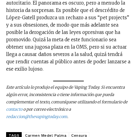
autoritario. El panorama es oscuro, pero a menudo la
historia da sorpresas. Es posible que el descrédito de
López-Gatell produzca un rechazo a sus “pet projects”
y a sus obsesiones, de modo que más adelante sea
posible la derogación de las leyes opresivas que ha
promovido. Quizá la meta de este funcionario sea
obtener una jugosa plaza en la OMS, pero si su actuar
llega a causar daños severos a la salud, quizá tendrá
que rendir cuentas al público antes de poder lanzarse a
ese exilio lujoso.
Este artículo lo produjo el equipo de Vaping Today. Si encuentra
algún error, inconsistencia o tiene información que pueda
complementar el texto, comuníquese utilizando el formulario de
contacto
o por correo electrónico a
redaccion@thevapingtoday.com
.
TAGS
Carmen Medel Palma
Censura