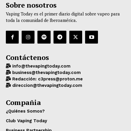
Sobre nosotros
Vaping Today es el primer diario digital sobre vapeo para
toda la comunidad de Iberoamérica.
Contáctenos
info@thevapingtoday.com
business@thevapingtoday.com
Redacción: c3press@proton.me
direccion@thevapingtoday.com
Compañia
¿Quiénes Somos?
Club Vaping Today
Business Partnership