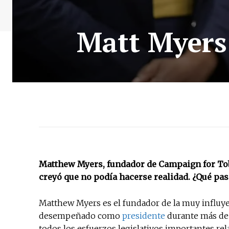
Matt Myers:
Matthew Myers, fundador de Campaign for Tob
creyó que no podía hacerse realidad. ¿Qué pa
Matthew Myers es el fundador de la muy influy
desempeñado como
presidente
durante más de 
todos los esfuerzos legislativos importantes rel