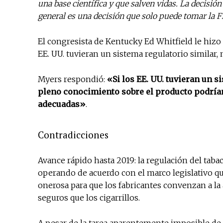
una base científica y que salven vidas. La decisi
general es una decisión que solo puede tomar la F
El congresista de Kentucky Ed Whitfield le hizo 
EE. UU. tuvieran un sistema regulatorio similar
Myers respondió:
«Si los EE. UU. tuvieran un s
pleno conocimiento sobre el producto podría
adecuadas»
.
Contradicciones
Avance rápido hasta 2019: la regulación del taba
operando de acuerdo con el marco legislativo qu
onerosa para que los fabricantes convenzan a l
seguros que los cigarrillos.