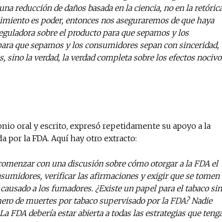
na reducción de daños basada en la ciencia, no en la retórica
cimiento es poder, entonces nos aseguraremos de que haya
eguladora sobre el producto para que sepamos y los
para que sepamos y los consumidores sepan con sinceridad,
, sino la verdad, la verdad completa sobre los efectos nocivo
onio oral y escrito, expresó repetidamente su apoyo a la
por la FDA. Aquí hay otro extracto:
comenzar con una discusión sobre cómo otorgar a la FDA el
nsumidores, verificar las afirmaciones y exigir que se tomen
 causado a los fumadores. ¿Existe un papel para el tabaco sin
mero de muertes por tabaco supervisado por la FDA? Nadie
La FDA debería estar abierta a todas las estrategias que teng