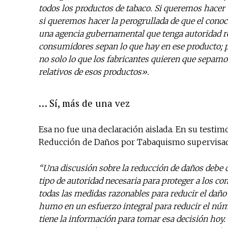
todos los productos de tabaco. Si queremos hacer u
si queremos hacer la perogrullada de que el cono
una agencia gubernamental que tenga autoridad r
consumidores sepan lo que hay en ese producto; 
no solo lo que los fabricantes quieren que sepamos
relativos de esos productos».
… Sí, más de una vez
Esa no fue una declaración aislada. En su testim
Reducción de Daños por Tabaquismo supervisada 
“Una discusión sobre la reducción de daños debe 
tipo de autoridad necesaria para proteger a los co
todas las medidas razonables para reducir el daño
humo en un esfuerzo integral para reducir el nú
tiene la información para tomar esa decisión hoy. 