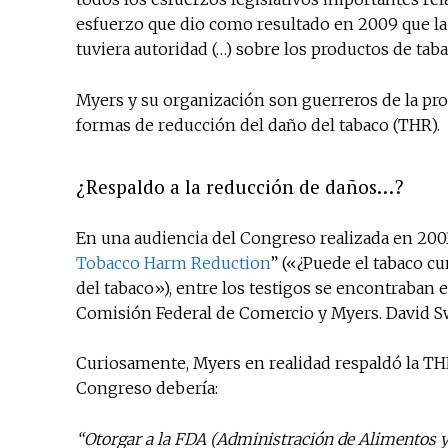
esfuerzo que dio como resultado en 2009 que la
tuviera autoridad (…) sobre los productos de tab
Myers y su organización son guerreros de la pro
formas de reducción del daño del tabaco (THR).
¿Respaldo a la reducción de daños…?
En una audiencia del Congreso realizada en 2003
Tobacco Harm Reduction
” («¿Puede el tabaco c
del tabaco»), entre los testigos se encontraban el
Comisión Federal de Comercio y Myers. David S
Curiosamente, Myers en realidad respaldó la THR
Congreso debería:
“Otorgar a la FDA
(Administración de Alimentos