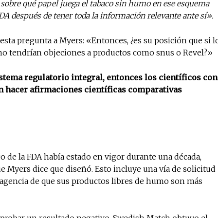
ón sobre qué papel juega el tabaco sin humo en ese esquema
DA después de tener toda la información relevante ante sí».
esta pregunta a Myers: «Entonces, ¿es su posición que si l
, no tendrían objeciones a productos como snus o Revel?»
istema regulatorio integral, entonces los científicos con
n hacer afirmaciones científicas comparativas
co de la FDA había estado en vigor durante una década,
e Myers dice que diseñó. Esto incluye una vía de solicitud
a agencia de que sus productos libres de humo son más