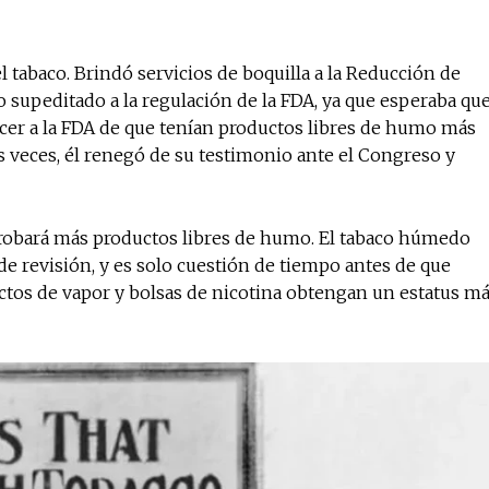
 tabaco. Brindó servicios de boquilla a la Reducción de
supeditado a la regulación de la FDA, ya que esperaba qu
ncer a la FDA de que tenían productos libres de humo más
 veces, él renegó de su testimonio ante el Congreso y
robará más productos libres de humo. El tabaco húmedo
 revisión, y es solo cuestión de tiempo antes de que
uctos de vapor y bolsas de nicotina obtengan un estatus m