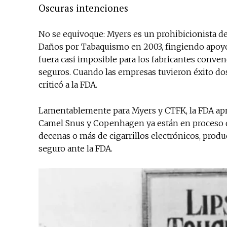
Oscuras intenciones
No se equivoque: Myers es un prohibicionista del
Daños por Tabaquismo en 2003, fingiendo apoyo 
fuera casi imposible para los fabricantes conve
seguros. Cuando las empresas tuvieron éxito dos
criticó a la FDA.
Lamentablemente para Myers y CTFK, la FDA ap
Camel Snus y Copenhagen ya están en proceso de
decenas o más de cigarrillos electrónicos, prod
seguro ante la FDA.