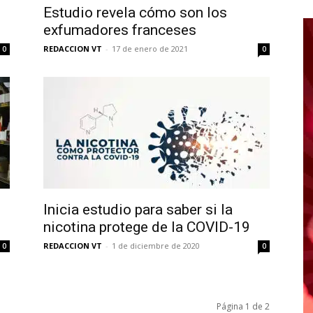
Estudio revela cómo son los
exfumadores franceses
REDACCION VT
-
17 de enero de 2021
0
0
Inicia estudio para saber si la
nicotina protege de la COVID-19
REDACCION VT
-
1 de diciembre de 2020
0
0
Página 1 de 2