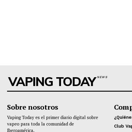
VAPING TODAY
NEWS
Sobre nosotros
Comp
Vaping Today es el primer diario digital sobre
¿Quién
vapeo para toda la comunidad de
Club Va
Iberoamérica.