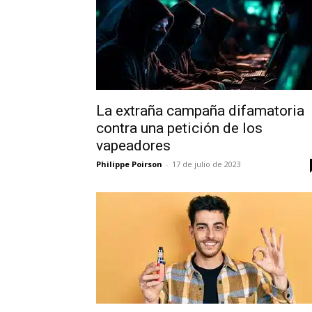
La extraña campaña difamatoria
contra una petición de los
vapeadores
Philippe Poirson
-
17 de julio de 2023