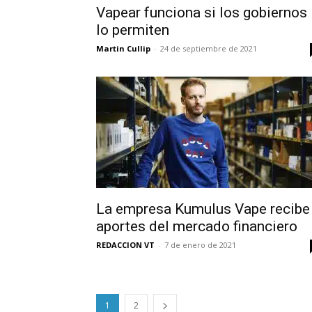
Vapear funciona si los gobiernos
lo permiten
Martin Cullip
-
24 de septiembre de 2021
La empresa Kumulus Vape recibe
aportes del mercado financiero
REDACCION VT
-
7 de enero de 2021
1
2