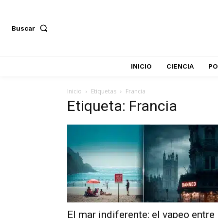
Buscar
INICIO
CIENCIA
PO
Inicio
Etiquetas
Francia
Etiqueta: Francia
El mar indiferente: el vapeo entre