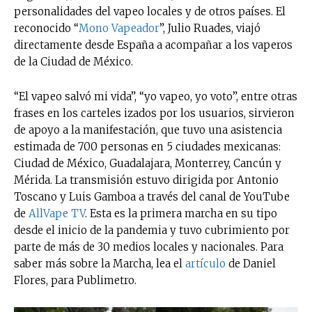
personalidades del vapeo locales y de otros países. El
reconocido “
Mono Vapeador
”, Julio Ruades, viajó
directamente desde España a acompañar a los vaperos
de la Ciudad de México.
“El vapeo salvó mi vida”, “yo vapeo, yo voto”, entre otras
frases en los carteles izados por los usuarios, sirvieron
de apoyo a la manifestación, que tuvo una asistencia
estimada de 700 personas en 5 ciudades mexicanas:
Ciudad de México, Guadalajara, Monterrey, Cancún y
Mérida. La transmisión estuvo dirigida por Antonio
Toscano y Luis Gamboa a través del canal de YouTube
de
AllVape TV
. Esta es la primera marcha en su tipo
desde el inicio de la pandemia y tuvo cubrimiento por
parte de más de 30 medios locales y nacionales. Para
saber más sobre la Marcha, lea el
artículo
de Daniel
Flores, para Publimetro.