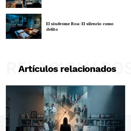
El síndrome Roa: El silencio como
delito
RELACIONADO
Artículos relacionados