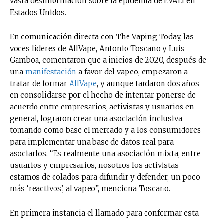
vasta desinformación sobre la epidemia de EVALI en
Estados Unidos.
En comunicación directa con The Vaping Today, las
voces líderes de AllVape, Antonio Toscano y Luis
Gamboa, comentaron que a inicios de 2020, después de
una
manifestación
a favor del vapeo, empezaron a
tratar de formar
AllVape
, y aunque tardaron dos años
en consolidarse por el hecho de intentar ponerse de
acuerdo entre empresarios, activistas y usuarios en
general, lograron crear una asociación inclusiva
tomando como base el mercado y a los consumidores
para implementar una base de datos real para
asociarlos. “Es realmente una asociación mixta, entre
usuarios y empresarios, nosotros los activistas
estamos de colados para difundir y defender, un poco
más ‘reactivos’, al vapeo”, menciona Toscano.
En primera instancia el llamado para conformar esta