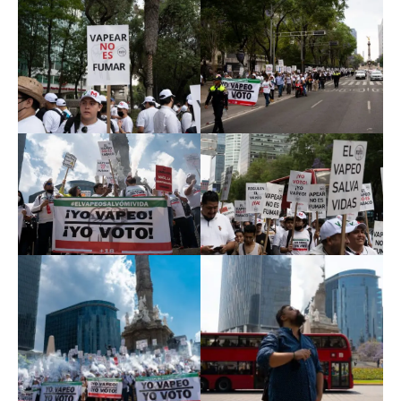
No te pierdas de las
últimas noticias
Suscríbete a nuestro boletín diario y
recibe todas las noticias del vapeo y la