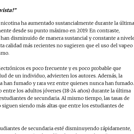
vista!”
 nicotina ​​ha aumentado sustancialmente durante la últim
mente desde su punto máximo en 2019. En contraste,
 han disminuido de manera sustancial y constante a nivel
alta calidad más recientes no sugieren que el uso del vapeo
ismo.
 electrónicos es poco frecuente y es poco probable que
lud de un individuo, advierten los autores. Además, la
 ya han fumado y rara vez entre quienes nunca han fumado.
entre los adultos jóvenes (18-24 años) durante la última
studiantes de secundaria. Al mismo tiempo, las tasas de
siguen siendo más altas que entre los estudiantes de
studiantes de secundaria esté disminuyendo rápidamente,