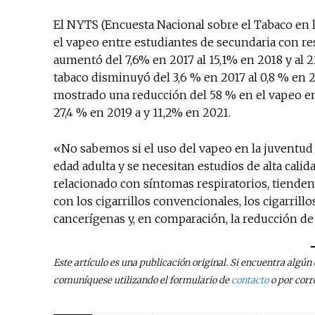
El NYTS (Encuesta Nacional sobre el Tabaco en 
el vapeo entre estudiantes de secundaria con res
aumentó del 7,6% en 2017 al 15,1% en 2018 y al 22
tabaco disminuyó del 3,6 % en 2017 al 0,8 % en 
mostrado una reducción del 58 % en el vapeo en
27,4 % en 2019 a y 11,2% en 2021.
«No sabemos si el uso del vapeo en la juventud 
edad adulta y se necesitan estudios de alta cal
relacionado con síntomas respiratorios, tienden 
con los cigarrillos convencionales, los cigarril
cancerígenas y, en comparación, la reducción de
Este artículo es una publicación original. Si encuentra algú
comuníquese utilizando el formulario de
contacto
o por corr