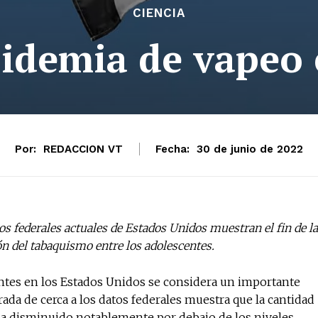
CIENCIA
epidemia de vapeo 
Por:
REDACCION VT
Fecha:
30 de junio de 2022
os federales actuales de Estados Unidos muestran el fin de la
ión del tabaquismo entre los adolescentes.
centes en los Estados Unidos se considera un importante
ada de cerca a los datos federales muestra que la cantidad
 ha disminuido notablemente por debajo de los niveles