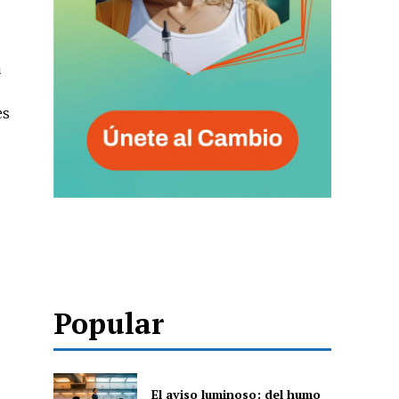
a
es
Popular
El aviso luminoso: del humo