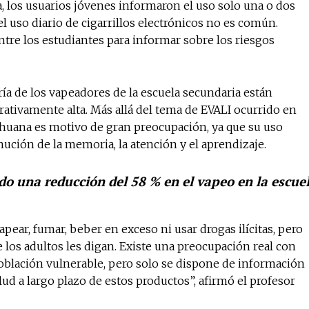
a, los usuarios jóvenes informaron el uso solo una o dos
l uso diario de cigarrillos electrónicos no es común.
re los estudiantes para informar sobre los riesgos
a de los vapeadores de la escuela secundaria están
tivamente alta. Más allá del tema de EVALI ocurrido en
ihuana es motivo de gran preocupación, ya que su uso
ución de la memoria, la atención y el aprendizaje.
o una reducción del 58 % en el vapeo en la escue
ear, fumar, beber en exceso ni usar drogas ilícitas, pero
e los adultos les digan. Existe una preocupación real con
blación vulnerable, pero solo se dispone de información
lud a largo plazo de estos productos”, afirmó el profesor