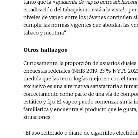
tanto que la «
epidemia de vapeo entre adolescent
erradicación del tabaquismo está a la vista!… p
niveles de vapeo entre los jóvenes continúen si
cumplir las normas vigentes que abordan las vent
tabaco y nicotina”.
Otros hallazgos
Curiosamente, la proporción de usuarios duales
encuestas federales (NHIS 2019: 23 %; NYTS 2021 
medida que las tecnologías mejoren con el tiem
exclusivo es una alternativa satisfactoria a fum
correctamente como parte de una vía de compor
estático y fijo. El vapeo puede comenzar sin la 
familiariza y encuentra el producto que le gus
situaciones.
“El uso reiterado o diario de cigarrillos electró