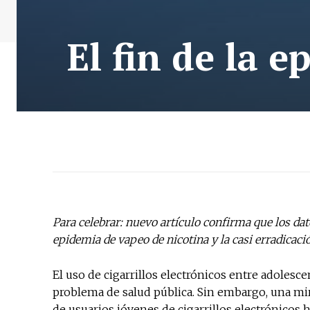
El fin de la 
Para celebrar: nuevo artículo confirma que los dat
epidemia de vapeo de nicotina y la casi erradicac
El uso de cigarrillos electrónicos entre adoles
problema de salud pública. Sin embargo, una mir
de usuarios jóvenes de cigarrillos electrónicos