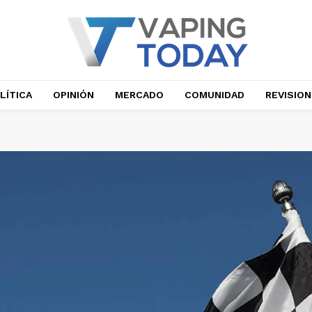
LÍTICA
OPINIÓN
MERCADO
COMUNIDAD
REVISIO