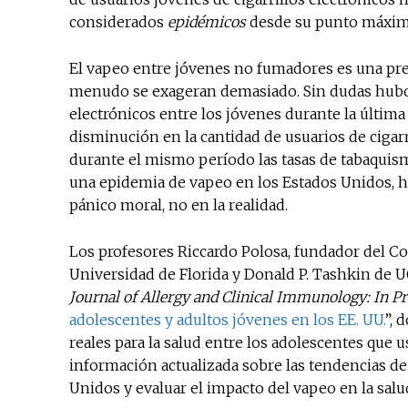
considerados
epidémicos
desde su punto máxim
El vapeo entre jóvenes no fumadores es una pre
menudo se exageran demasiado. Sin dudas hubo 
electrónicos entre los jóvenes durante la últim
disminución en la cantidad de usuarios de cigarr
durante el mismo período las tasas de tabaquis
una epidemia de vapeo en los Estados Unidos, h
pánico moral, no en la realidad.
Los profesores Riccardo Polosa, fundador del Co
Universidad de Florida y Donald P. Tashkin de 
Journal of Allergy and Clinical Immunology: In Pr
adolescentes y adultos jóvenes en los EE. UU.
”, 
reales para la salud entre los adolescentes que
información actualizada sobre las tendencias d
Unidos y evaluar el impacto del vapeo en la salud