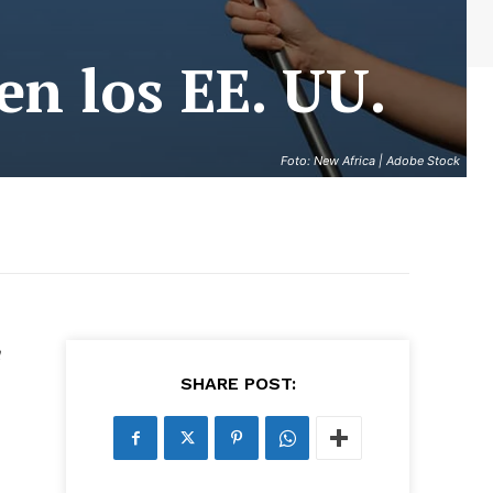
en los EE. UU.
Foto: New Africa | Adobe Stock
SHARE POST: