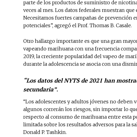
parte de los productos de suministro de nicotin
veces al mes. Los datos federales muestran que e
Necesitamos fuertes campañas de prevención ent
potenciales”, agregó el Prof. Thomas B. Casale.
Otro hallazgo importante es que una gran mayorí
vapeando marihuana con una frecuencia compara
2019, la creciente popularidad del vapeo de mar
durante la adolescencia se asocia con una dismin
“Los datos del NYTS de 2021 han mostrad
secundaria”
.
“Los adolescentes y adultos jóvenes no deben vap
algunos correrán los riesgos, sin importar lo qu
respecto al consumo de marihuana entre esta po
limitada sobre los resultados adversos para la sa
Donald P. Tashkin.