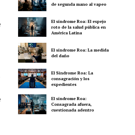
de segunda mano al vapeo
El síndrome Roa: El espejo
e
roto de la salud pública en
América Latina
El síndrome Roa: La medida
del daño
El Síndrome Roa: La
o
consagración y los
expedientes
El síndrome Roa:
e
Consagrada afuera,
cuestionada adentro