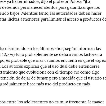
es
» ya ha terminado», dijo el profesor Polosa. “¡La
ero debemos permanecer atentos para garantizar que los
endo bajos. Mientras tanto, las autoridades deben hacer
as ilícitas a menores para limitar el acceso a productos d
 ha disminuido en los últimos años, según informan las
12,5 %). Esto probablemente se deba a varios factores: a
po, es probable que más usuarios encuentren que el vape
ar. Los autores explican que el uso dual debe entenderse
tamiento que evoluciona con el tiempo, no como algo
intención de dejar de fumar, pero a medida que el usuario s
ta, gradualmente hace más uso del producto en más
nicos entre los adolescentes no es muy frecuente: la mayor