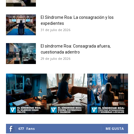
El Síndrome Roa: La consagración y los
expedientes
31 de julio de 2026
El síndrome Roa: Consagrada afuera,
cuestionada adentro
29 de julio de 2026
677
Fans
ME GUSTA