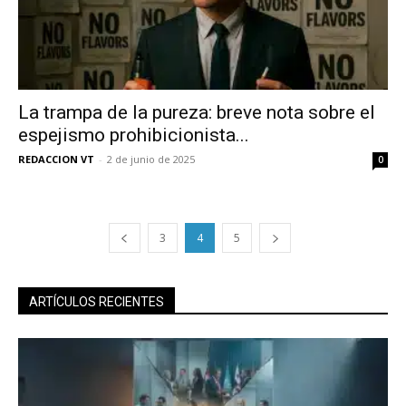
La trampa de la pureza: breve nota sobre el
espejismo prohibicionista...
REDACCION VT
-
2 de junio de 2025
0
3
4
5
ARTÍCULOS RECIENTES