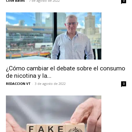
Clive Bates
-
7 de agosto de 2022
0
¿Cómo cambiar el debate sobre el consumo
de nicotina y la...
REDACCION VT
-
3 de agosto de 2022
0