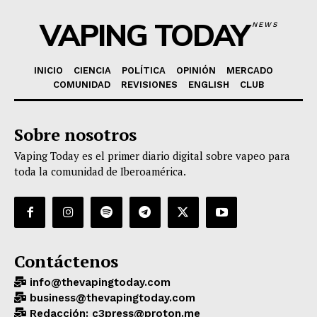
VAPING TODAY
NEWS
INICIO
CIENCIA
POLÍTICA
OPINIÓN
MERCADO
COMUNIDAD
REVISIONES
ENGLISH
CLUB
Sobre nosotros
Vaping Today es el primer diario digital sobre vapeo para
toda la comunidad de Iberoamérica.
Contáctenos
info@thevapingtoday.com
business@thevapingtoday.com
Redacción: c3press@proton.me