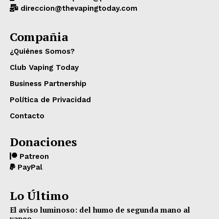
direccion@thevapingtoday.com
Compañia
¿Quiénes Somos?
Club Vaping Today
Business Partnership
Política de Privacidad
Contacto
Donaciones
Patreon
PayPal
Lo Último
El aviso luminoso: del humo de segunda mano al
vapeo