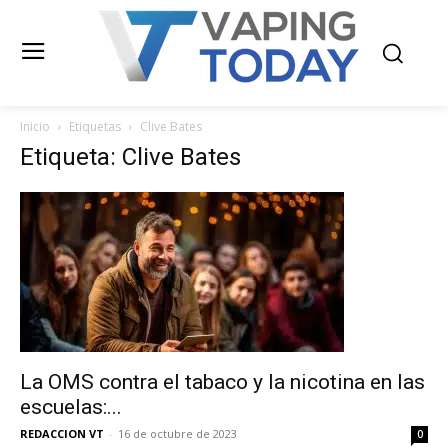
Inicio
Etiquetas
Clive Bates
Etiqueta: Clive Bates
La OMS contra el tabaco y la nicotina en las
escuelas:...
REDACCION VT
-
16 de octubre de 2023
0