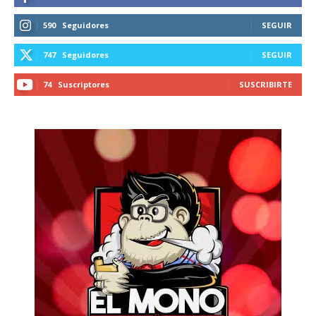
590
Seguidores
SEGUIR
747
Seguidores
SEGUIR
74
Suscriptores
SUSCRIBIRTE