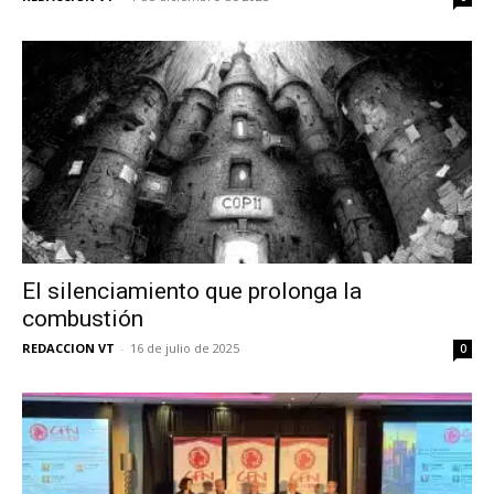
El silenciamiento que prolonga la
combustión
REDACCION VT
-
16 de julio de 2025
0