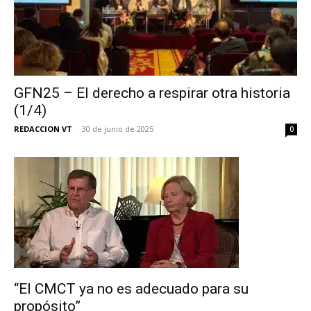
GFN25 – El derecho a respirar otra historia
(1/4)
REDACCION VT
-
30 de junio de 2025
0
“El CMCT ya no es adecuado para su
propósito”