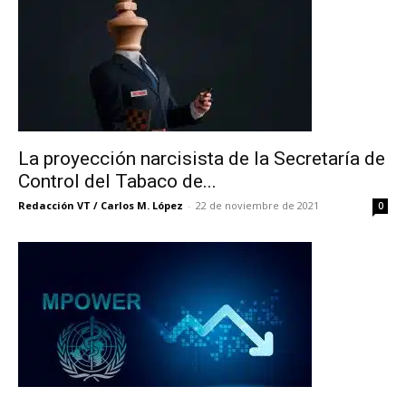
La proyección narcisista de la Secretaría de
Control del Tabaco de...
Redacción VT / Carlos M. López
-
22 de noviembre de 2021
0
No te pierdas de las
últimas noticias
Suscríbete a nuestro boletín diario y