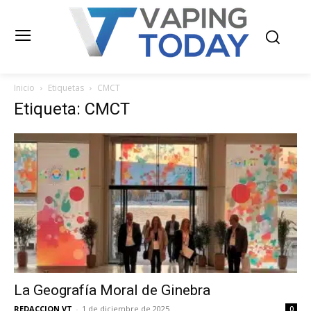
Inicio
Etiquetas
CMCT
Etiqueta: CMCT
La Geografía Moral de Ginebra
REDACCION VT
-
1 de diciembre de 2025
0