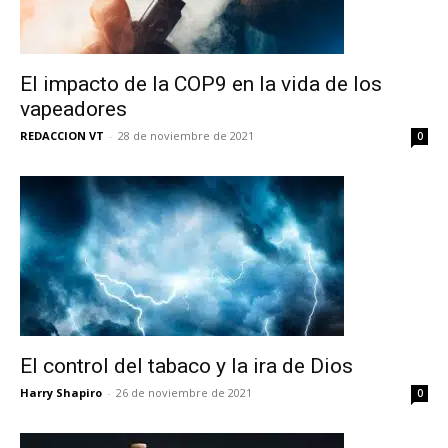
El impacto de la COP9 en la vida de los
vapeadores
REDACCION VT
-
28 de noviembre de 2021
0
El control del tabaco y la ira de Dios
Harry Shapiro
-
26 de noviembre de 2021
0