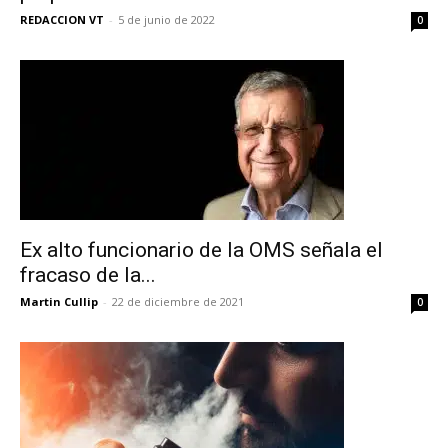
REDACCION VT
-
5 de junio de 2022
0
Ex alto funcionario de la OMS señala el
fracaso de la...
Martin Cullip
-
22 de diciembre de 2021
0