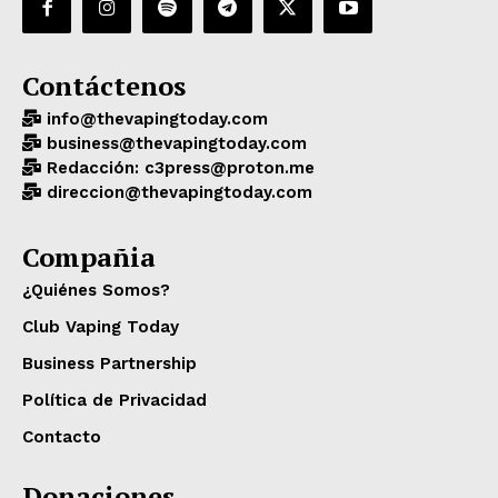
Contáctenos
info@thevapingtoday.com
business@thevapingtoday.com
Redacción: c3press@proton.me
direccion@thevapingtoday.com
Compañia
¿Quiénes Somos?
Club Vaping Today
Business Partnership
Política de Privacidad
Contacto
Donaciones