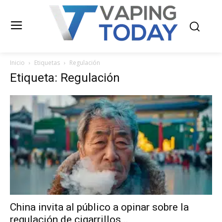
Inicio
Etiquetas
Regulación
Etiqueta: Regulación
China invita al público a opinar sobre la
regulación de cigarrillos...