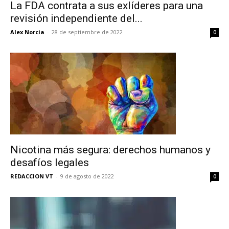
La FDA contrata a sus exlíderes para una
revisión independiente del...
Alex Norcia
-
28 de septiembre de 2022
0
Nicotina más segura: derechos humanos y
desafíos legales
REDACCION VT
-
9 de agosto de 2022
0