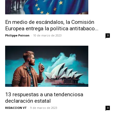
En medio de escándalos, la Comisión
Europea entrega la política antitabaco...
Philippe Poirson
-
10 de marzo de 2023
0
13 respuestas a una tendenciosa
declaración estatal
REDACCION VT
-
9 de marzo de 2023
0