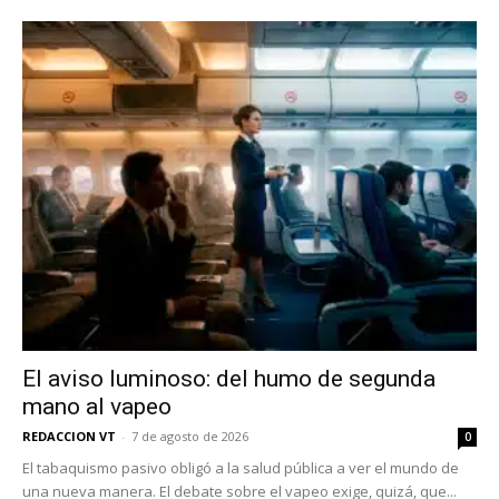
El aviso luminoso: del humo de segunda
mano al vapeo
REDACCION VT
-
7 de agosto de 2026
0
El tabaquismo pasivo obligó a la salud pública a ver el mundo de
una nueva manera. El debate sobre el vapeo exige, quizá, que...