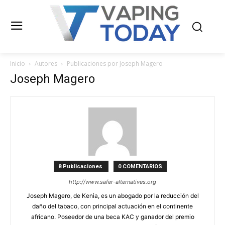
Inicio
Autores
Publicaciones por Joseph Magero
Joseph Magero
8 Publicaciones
0 COMENTARIOS
http://www.safer-alternatives.org
Joseph Magero, de Kenia, es un abogado por la reducción del
daño del tabaco, con principal actuación en el continente
africano. Poseedor de una beca KAC y ganador del premio