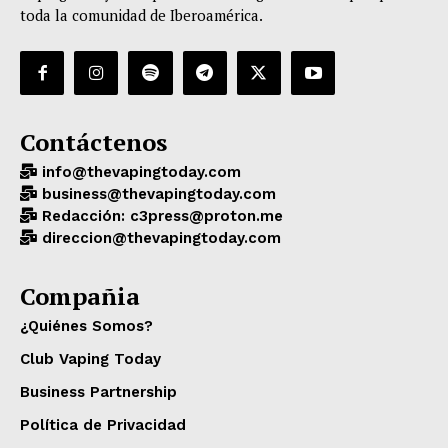
toda la comunidad de Iberoamérica.
Contáctenos
info@thevapingtoday.com
business@thevapingtoday.com
Redacción: c3press@proton.me
direccion@thevapingtoday.com
Compañia
¿Quiénes Somos?
Club Vaping Today
Business Partnership
Política de Privacidad