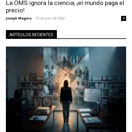
SUBSCRIBIRSE
La OMS ignora la ciencia; ¡el mundo paga el
precio!
Joseph Magero
-
25 de julio de 2020
0
ARTÍCULOS RECIENTES